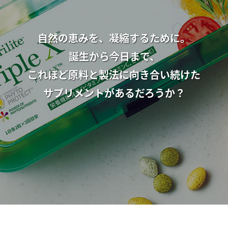
C
維
自然の恵みを、凝縮するために。
A
誕生から今日まで、
これほど原料と製法に向き合い続けた
サプリメントがあるだろうか？