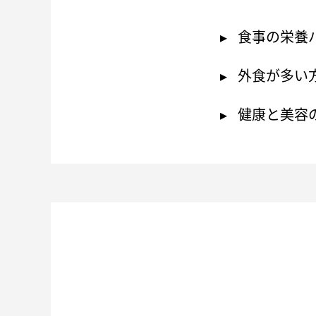
食事の栄養
外食が多い方
健康と美容