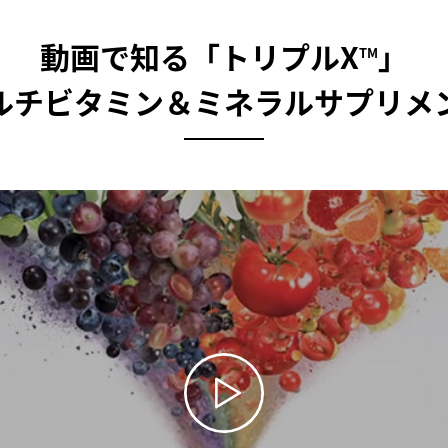
動画で知る「トリプルX
」
TM
ルチビタミン＆ミネラルサプリメ