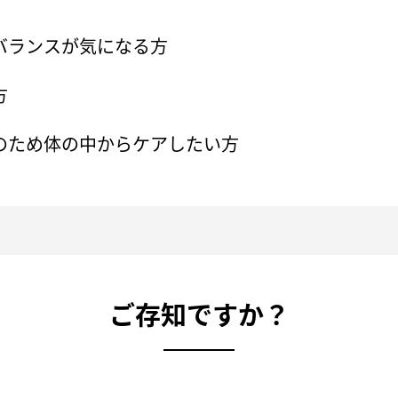
バランスが気になる方​
​
のため体の中からケアしたい方
ご存知ですか？