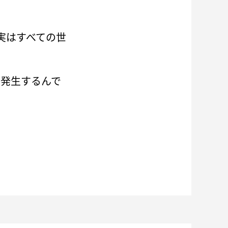
実はすべての世
に発生するんで