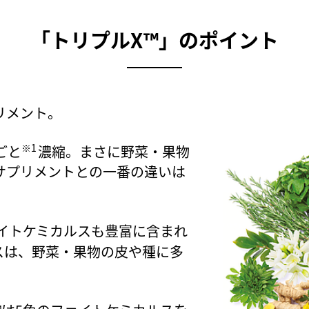
「トリプルX™」のポイント
メント。​
※1
ごと
濃縮。まさに野菜・果物
サプリメントとの一番の違いは
イトケミカルスも豊富に含まれ
スは、野菜・果物の皮や種に多