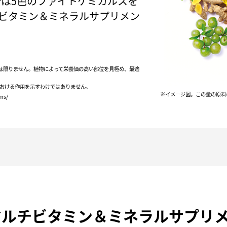
X™は5色のファイトケミカルスを
ルチビタミン＆ミネラルサプリメン
は限りません。植物によって栄養価の高い部位を見極め、最適
おける作用を示すわけではありません。
※イメージ図。この量の原料
ms/
 マルチビタミン＆ミネラルサプリ