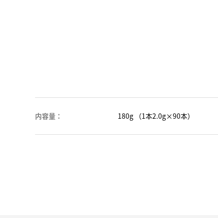
内容量：
180g （1本2.0g×90本）