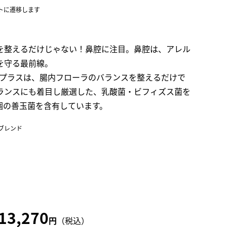
トに遷移します
を整えるだけじゃない！鼻腔に注目。鼻腔は、アレル
を守る最前線。
プラスは、腸内フローラのバランスを整えるだけで
ランスにも着目し厳選した、乳酸菌・ビフィズス菌を
億個の善玉菌を含有しています。
ブレンド
13,270
円
（税込）