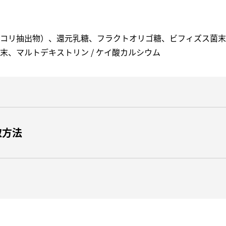
コリ抽出物）、還元乳糖、フラクトオリゴ糖、ビフィズス菌末
末、マルトデキストリン / ケイ酸カルシウム
取方法