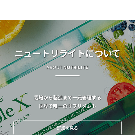
ニュートリライトについて
ABOUT
NUTRILITE
栽培から製造まで一元管理する
世界で唯一のサプリメント
詳細を見る