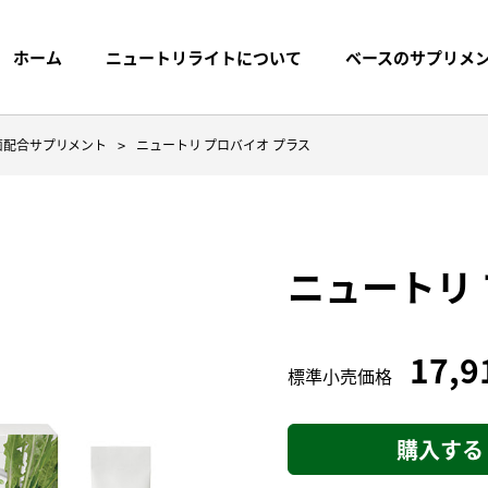
ホーム
ニュートリライトについて
ベースのサプリメ
ス菌配合サプリメント
ニュートリ プロバイオ プラス
ニュートリ 
プリメントまでの
探す
ブランドストーリー
製品名から探す
プ
17,9
標準小売価格
トケミカルス
購入する
く質