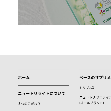
ホーム
ベースのサプリメ
トリプルX
ニュートリライトについて
ニュートリ プロテイ
(オールプラント)
３つのこだわり