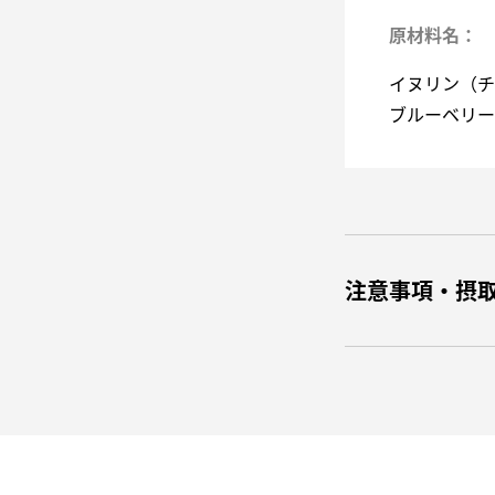
原材料名：
イヌリン（チ
ブルーベリー
注意事項・摂