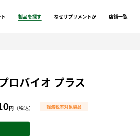
ント
製品を探す
なぜサプリメントか
店舗一覧
プロバイオ プラス
10
軽減税率対象製品
円
（税込）