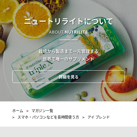
ニュートリライトについて
ABOUT
NUTRILITE
栽培から製造まで一元管理する
世界で唯一のサプリメント
詳細を見る
ホーム
マガジン一覧
スマホ・パソコンなどを長時間使う方
アイ ブレンド