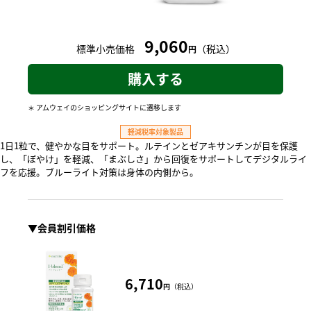
9,060
標準小売価格
（税込）
円
購入する
アムウェイのショッピングサイトに遷移します
＊
軽減税率対象製品
1日1粒で、健やかな目をサポート。ルテインとゼアキサンチンが目を保護
し、「ぼやけ」を軽減、「まぶしさ」から回復をサポートしてデジタルライ
フを応援。ブルーライト対策は身体の内側から。
▼会員割引価格​
6,710
円
（税込）