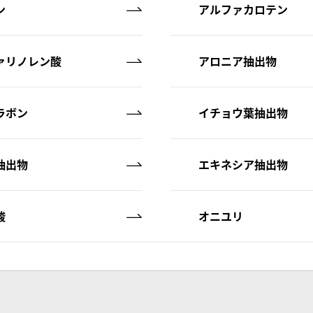
ン
アルファカロテン
ァリノレン酸
アロニア抽出物
ラボン
イチョウ葉抽出物
抽出物
エキネシア抽出物
酸
オニユリ