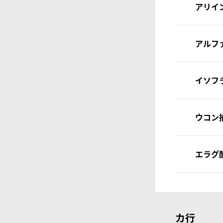
アリイ
アルフ
イソフ
ウコン
エラグ
カ行