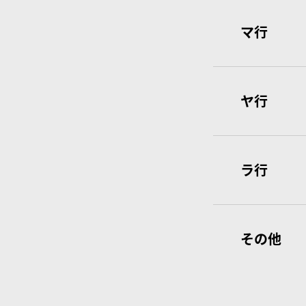
マ行
ヤ行
ラ行
その他