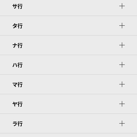
サ行
タ行
ナ行
ハ行
マ行
ヤ行
ラ行