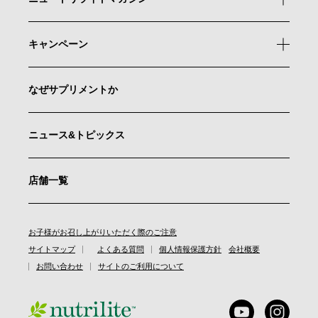
キャンペーン
なぜサプリメントか
ニュース&トピックス
店舗一覧
お子様がお召し上がりいただく際のご注意
サイトマップ
よくある質問
個人情報保護方針
会社概要
お問い合わせ
サイトのご利用について