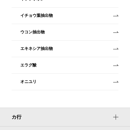
イチョウ葉抽出物
ウコン抽出物
エキネシア抽出物
エラグ酸
オニユリ
カ行