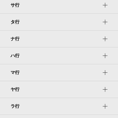
サ行
タ行
ナ行
ハ行
マ行
ヤ行
ラ行