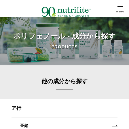
ポリフェノール - 成分から探す
PRODUCTS
他の成分から探す
ア行
亜鉛