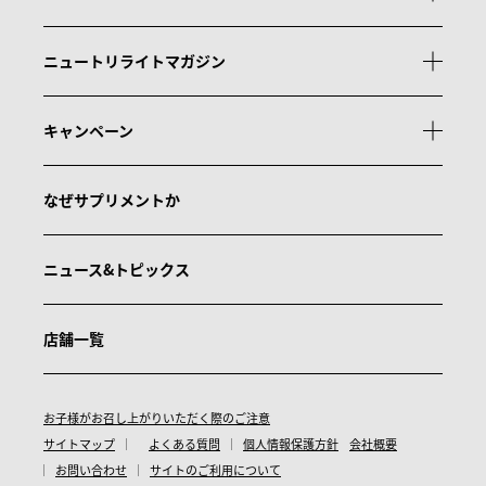
ニュートリライトマガジン
キャンペーン
なぜサプリメントか
ニュース&トピックス
店舗一覧
お子様がお召し上がりいただく際のご注意
サイトマップ
よくある質問
個人情報保護方針
会社概要
お問い合わせ
サイトのご利用について