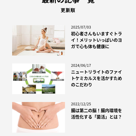
更新順
2025/07/03
初心者さんもいますぐトラ
イ！メリットいっぱいのヨ
ガで心も体も健康に
2024/06/17
ニュートリライトのファイ
トケミカルスを活かすため
のこだわり
2022/12/25
腸は第二の脳！腸内環境を
活性化する「菌活」とは？