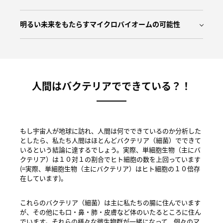
明るい未来をもたらすマイクロバイオームの可能性
人間はバクテリアでできている？！
もし宇宙人が地球に訪れ、人間は何でできているのか分析した
としたら、私たち人間はほとんどバクテリア（細菌）でできて
いるという結論に達するでしょう。実際、単細胞生物（主にバ
クテリア）は１０対１の割合でヒト細胞の数を上回っています
(=実際、単細胞生物（主にバクテリア）はヒト細胞の１０倍存
在しています)。
これらのバクテリア（細菌）は主に私たちの腸に住んでいます
が、その他にも口・鼻・肺・皮膚など体のいたるところに住ん
でいます。それらの様々な微生物群が一緒になって、個々のマ