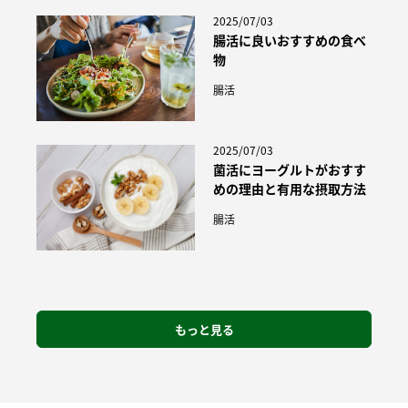
2025/07/03
腸活に良いおすすめの食べ
物
腸活
2025/07/03
菌活にヨーグルトがおすす
めの理由と有用な摂取方法
腸活
もっと見る