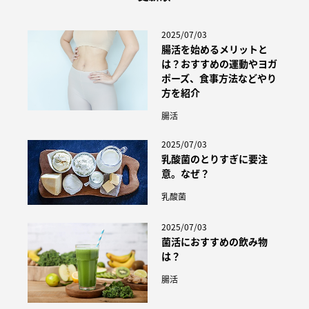
2025/07/03
腸活を始めるメリットと
は？おすすめの運動やヨガ
ポーズ、食事方法などやり
方を紹介
腸活
2025/07/03
乳酸菌のとりすぎに要注
意。なぜ？
乳酸菌
2025/07/03
菌活におすすめの飲み物
は？
腸活