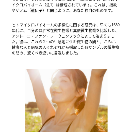
イクロバイオーム（注1）は構成されています。これは、指紋
やゲノム（遺伝子）と同じように、あなた独自のものです。
ヒトマイクロバイオームの多様性に関する研究は、早くも1680
年代に、自身の口腔常在微生物叢と糞便微生物叢を比較した、
アントーニ・ファン・レーウェンフックによって始まりまし
た。彼は、これら２つの生息地に住む微生物の間と、さらに、
健康な人と病気の人それぞれから採取した各サンプルの微生物
の間の、驚くべき違いに言及しました。