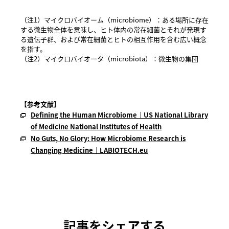
（注1）マイクロバイオーム（microbiome）：ある場所に存在
する微生物全体を意味し、ヒト体内の常在細菌とそれが発現す
る遺伝子群、および常在細菌とヒトの相互作用を含む広い概念
を指す。
（注2）マイクロバイオータ（microbiota）：微生物の集団
【参考文献】
Defining the Human Microbiome｜US National Library
of Medicine National Institutes of Health
No Guts, No Glory: How Microbiome Research is
Changing Medicine｜LABIOTECH.eu
記事をシェアする