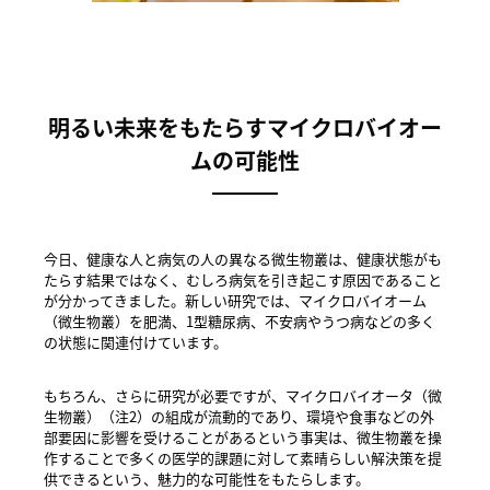
明るい未来をもたらすマイクロバイオー
ムの可能性
今日、健康な人と病気の人の異なる微生物叢は、健康状態がも
たらす結果ではなく、むしろ病気を引き起こす原因であること
が分かってきました。新しい研究では、マイクロバイオーム
（微生物叢）を肥満、1型糖尿病、不安病やうつ病などの多く
の状態に関連付けています。
もちろん、さらに研究が必要ですが、マイクロバイオータ（微
生物叢）（注2）の組成が流動的であり、環境や食事などの外
部要因に影響を受けることがあるという事実は、微生物叢を操
作することで多くの医学的課題に対して素晴らしい解決策を提
供できるという、魅力的な可能性をもたらします。