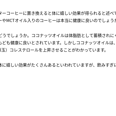
ターコーヒーに置き換えると体に嬉しい効果が得られると述べ
ーやMCTオイル入りのコーヒーは本当に健康に良いのでしょう
はどうでしょうか。ココナッツオイルは体脂肪として蓄積されに
もども健康に良いとされています。しかしココナッツオイルは
（悪玉）コレステロールを上昇させることがわかっています。
体に嬉しい効果がたくさんあるといわれていますが、飲みすぎ