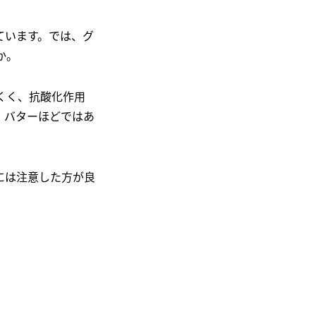
ています。では、グ
か。
くく、抗酸化作用
、バターほどではあ
には注意した方が良