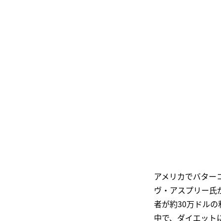
アメリカでバター
ヴ・アスプリー氏が著
者が約30万ドル
中で、ダイエット