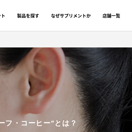
ント
製品を探す
なぜサプリメントか
店舗一覧
ーフ・コーヒー”とは？