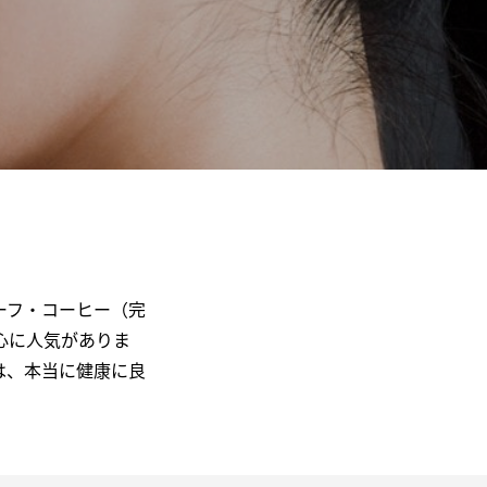
ーフ・コーヒー（完
心に人気がありま
は、本当に健康に良