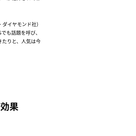
・ダイヤモンド社）
Sでも話題を呼び、
きたりと、人気は今
る効果