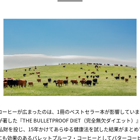
コーヒーが広まったのは、1冊のベストセラー本が影響していま
した『THE BULLETPROOF DIET（完全無欠ダイエット
の私財を投じ、15年かけてあらゆる健康法を試した結果がまとめ
にも効果のあるバレットプルーフ・コーヒーとしてバターコー