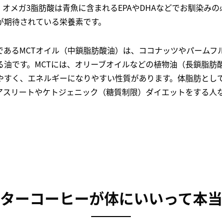
オメガ3脂肪酸は青魚に含まれるEPAやDHAなどでお馴染み
が期待されている栄養素です。
であるMCTオイル（中鎖脂肪酸油）は、ココナッツやパームフ
る油です。MCTには、オリーブオイルなどの植物油（長鎖脂肪
やすく、エネルギーになりやすい性質があります。体脂肪とし
アスリートやケトジェニック（糖質制限）ダイエットをする人
ターコーヒーが体にいいって本