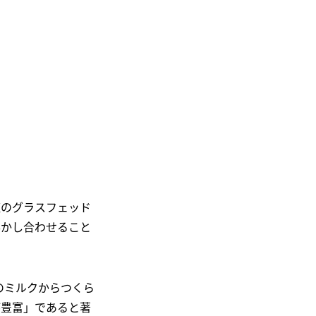
塩のグラスフェッド
溶かし合わせること
のミルクからつくら
が豊富」であると著