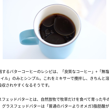
唱するバターコーヒーのレシピは、「良質なコーヒー」+「無
Tオイル」のみとシンプル。これをミキサーで攪拌し、きちんと
吸収されやすくなるそうです。
スフェッドバターとは、自然放牧で牧草だけを食べて育った牛
。グラスフェッドバターは「普通のバターよりオメガ3脂肪酸