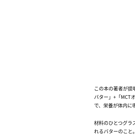
この本の著者が提
バター」+「MC
で、栄養が体内に
材料のひとつグラ
れるバターのこと