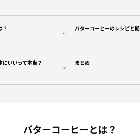
は？
バターコーヒーのレシピと期
体にいいって本当？
まとめ
バターコーヒーとは？