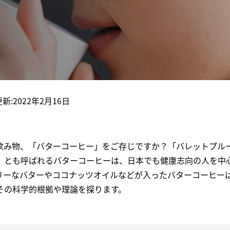
C
維
A
更新:2022年2月16日
飲み物、「バターコーヒー」をご存じですか？「バレットプル
」とも呼ばれるバターコーヒーは、日本でも健康志向の人を中
リーなバターやココナッツオイルなどが入ったバターコーヒー
その科学的根拠や理論を探ります。