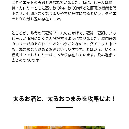
はダイエットの天敵と思われていました。特に、ビールは糖
質・カロリーともに高い飲み物。飲み過ぎると肝臓の機能を低
下させ、代謝が悪くなり太りやすい身体になるという、ダイエ
ットから最も遠い存在でした。
ところが、昨今の低糖質ブームのおかげで、糖質・糖類オフの
ビールが市場にたくさん登場するようになりました。糖由来の
カロリーが抑えられているということなので、ダイエット中で
も、罪悪感なく飲めるお酒というワケです。とはいえ、いくら
糖質オフでもカロリーはしっかり存在しています。飲み過ぎは
太るのでNGです！
太るお酒と、太るおつまみを攻略せよ！