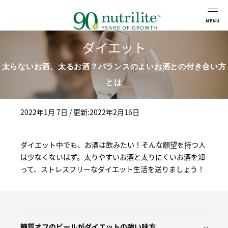
ダイエット
太らないお酒、太るお酒？バランスのよいお酒との付き合い方
とは
2022年1月 7日
/ 更新:2022年2月16日
ダイエット中でも、お酒は飲みたい！そんな願望を持つ人
は少なくないはず。太りやすいお酒と太りにくいお酒を知
って、ストレスフリーなダイエット生活を送りましょう！
糖質オフのビールがダイエットの強い味方