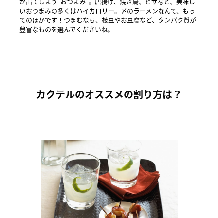
が出てしまう“おつまみ”。唐揚げ、焼き鳥、ピザなど、美味し
いおつまみの多くはハイカロリー。〆のラーメンなんて、もっ
てのほかです！つまむなら、枝豆やお豆腐など、タンパク質が
豊富なものを選んでくださいね。
カクテルのオススメの割り方は？