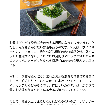
お酒はグイグイ飲めばその分太る原因になってしまいます。た
だし、元々糖質が少ないお酒もあるのです。例えば、ウイスキ
ーやジン、ウォッカ、焼酎などは糖質の含有量が０％。ダイエ
ットを意識するなら、それぞれお湯割りやロックで飲むのがオ
ススメです。ソーダで割るなら糖類ゼロのものを選んでくださ
いね。
反対に、糖質がたっぷり含まれたお酒もあるので覚えておきま
しょう。前述したビールのほか、日本酒、ワイン、チューハ
イ、カクテルなどがそうです。特に甘いカクテルは、かなりの
量のお砂糖が加えられている太るお酒と思ってください。
そして、お酒以上に注意しなければならないのが、ついつい手