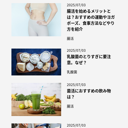
2025/07/03
腸活を始めるメリットと
は？おすすめの運動やヨガ
ポーズ、食事方法などやり
方を紹介
腸活
2025/07/03
乳酸菌のとりすぎに要注
意。なぜ？
乳酸菌
2025/07/03
菌活におすすめの飲み物
は？
腸活
2025/07/03