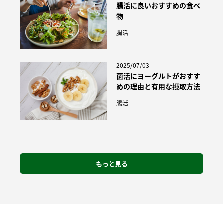
腸活に良いおすすめの食べ
物
腸活
2025/07/03
菌活にヨーグルトがおすす
めの理由と有用な摂取方法
腸活
もっと見る