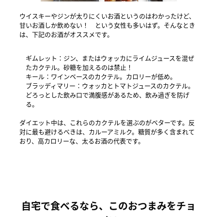
ウイスキーやジンが太りにくいお酒というのはわかったけど、
甘いお酒しか飲めない！ という女性も多いはず。そんなとき
は、下記のお酒がオススメです。
ギムレット：ジン、またはウォッカにライムジュースを混ぜ
たカクテル。砂糖を加えるのは禁止！
キール：ワインベースのカクテル。カロリーが低め。
ブラッディマリー：ウォッカとトマトジュースのカクテル。
どろっとした飲み口で満腹感があるため、飲み過ぎを防げ
る。
ダイエット中は、これらのカクテルを選ぶのがベターです。反
対に最も避けるべきは、カルーアミルク。糖質が多く含まれて
おり、高カロリーな、太るお酒の代表です。
自宅で食べるなら、このおつまみをチョ