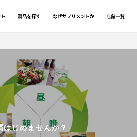
ント
製品を探す
なぜサプリメントか
店舗一覧
慣はじめませんか？