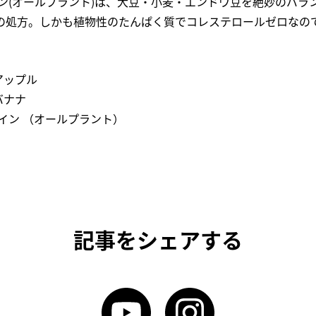
イン(オールプラント)は、大豆・小麦・エンドウ豆を絶妙のバラ
の処方。しかも植物性のたんぱく質でコレステロールゼロなの
アップル
バナナ
イン （オールプラント）
記事をシェアする