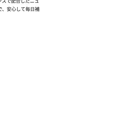
ンスで配合したニュ
で、安心して毎日補