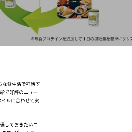
ちな食生活で補給す
補給で好評のニュー
タイルに合わせて実
常備しておきたいニ