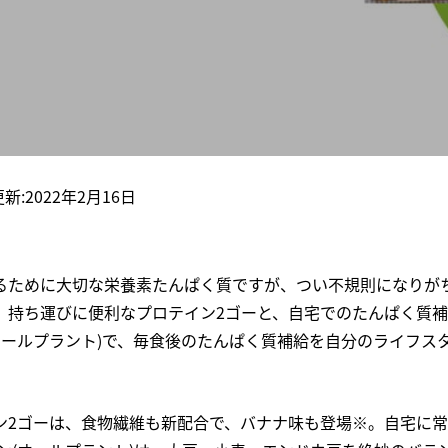
C
維
A
更新:2022年2月16日
るために大切な栄養素たんぱく質ですが、つい不規則になりが
。持ち運びに便利なプロテイン2ゴーと、自宅でのたんぱく質
(オールプラント)で、毎食後のたんぱく質補給を自分のライフス
ン2ゴーは、食物繊維も新配合で、バナナ味も登場※。自宅に