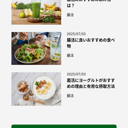
は？
腸活
2025/07/03
腸活に良いおすすめの食べ
物
腸活
2025/07/03
菌活にヨーグルトがおすす
めの理由と有用な摂取方法
腸活