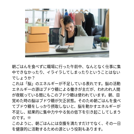
朝ごはんを食べずに職場に行った午前中、なんとなく仕事に集
中できなかったり、イライラしてしまったりということはない
でしょうか？
これは「脳」のエネルギーが不足している表れです。脳の活動
エネルギーの源はブドウ糖による働きが主だが、われわれ人間
が夜眠っている間にもこのブドウ糖は使われています。朝、目
覚めた時の脳はブドウ糖が欠乏状態。そのため朝ごはんを食べ
てブドウ糖をしっかり摂取しないと、脳を動かすエネルギーが
不足し、結果的に集中力ややる気の低下を引き起こしてしまう
のです。※
このように、朝ごはんには空腹を満たすだけでなく、その一日
を健康的に活動するための源という役割もあります。