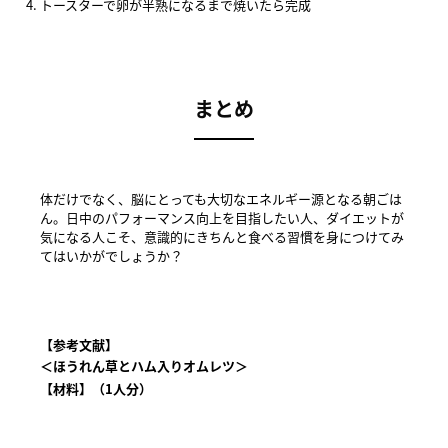
トースターで卵が半熟になるまで焼いたら完成
まとめ
体だけでなく、脳にとっても大切なエネルギー源となる朝ごは
ん。日中のパフォーマンス向上を目指したい人、ダイエットが
気になる人こそ、意識的にきちんと食べる習慣を身につけてみ
てはいかがでしょうか？
【参考文献】
＜ほうれん草とハム入りオムレツ＞
【材料】（1人分）