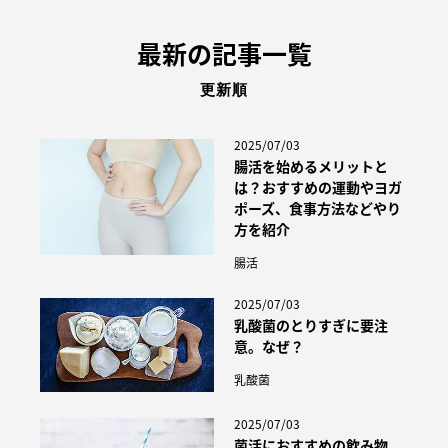
最新の記事一覧
更新順
2025/07/03
腸活を始めるメリットと
は？おすすめの運動やヨガ
ポーズ、食事方法などやり
方を紹介
腸活
2025/07/03
乳酸菌のとりすぎに要注
意。なぜ？
乳酸菌
2025/07/03
菌活におすすめの飲み物