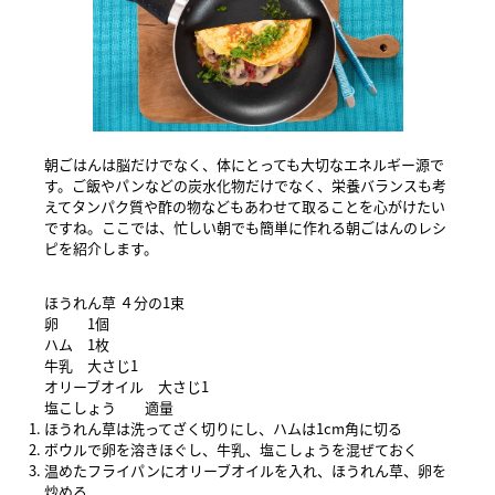
朝ごはんは脳だけでなく、体にとっても大切なエネルギー源で
す。ご飯やパンなどの炭水化物だけでなく、栄養バランスも考
えてタンパク質や酢の物などもあわせて取ることを心がけたい
ですね。ここでは、忙しい朝でも簡単に作れる朝ごはんのレシ
ピを紹介します。
ほうれん草 ４分の1束
卵 1個
ハム 1枚
牛乳 大さじ1
オリーブオイル 大さじ1
塩こしょう 適量
ほうれん草は洗ってざく切りにし、ハムは1cm角に切る
ボウルで卵を溶きほぐし、牛乳、塩こしょうを混ぜておく
温めたフライパンにオリーブオイルを入れ、ほうれん草、卵を
炒める