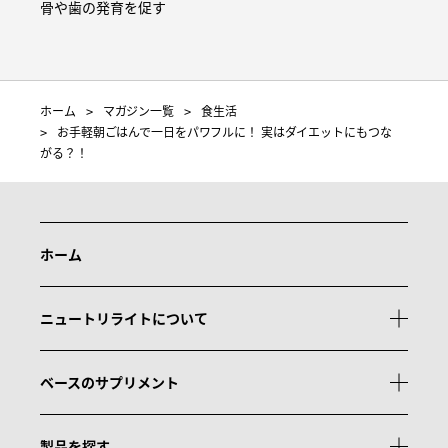
骨や歯の発育を促す
ホーム
マガジン一覧
食生活
お手軽朝ごはんで一日をパワフルに！ 実はダイエットにもつな
がる？！
ホーム
ニュートリライトについて
ベースのサプリメント
製品を探す