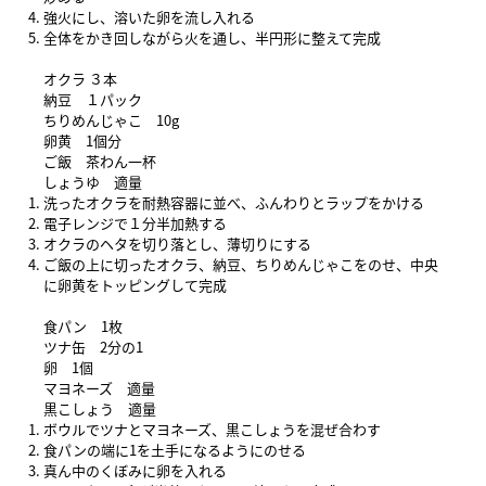
強火にし、溶いた卵を流し入れる
全体をかき回しながら火を通し、半円形に整えて完成
オクラ ３本
納豆 １パック
ちりめんじゃこ 10g
卵黄 1個分
ご飯 茶わん一杯
しょうゆ 適量
洗ったオクラを耐熱容器に並べ、ふんわりとラップをかける
電子レンジで１分半加熱する
オクラのヘタを切り落とし、薄切りにする
ご飯の上に切ったオクラ、納豆、ちりめんじゃこをのせ、中央
に卵黄をトッピングして完成
食パン 1枚
ツナ缶 2分の1
卵 1個
マヨネーズ 適量
黒こしょう 適量
ボウルでツナとマヨネーズ、黒こしょうを混ぜ合わす
食パンの端に1を土手になるようにのせる
真ん中のくぼみに卵を入れる