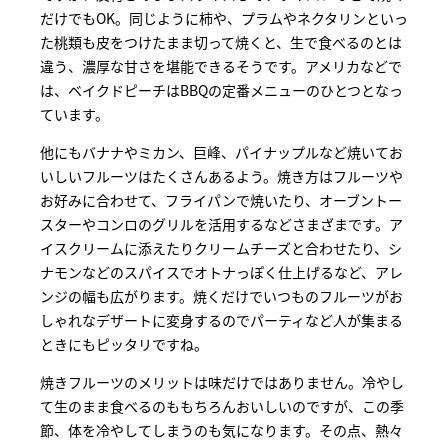
だけでもOK。同じように柿や、プラムやネクタリンといっ
た桃類も皮をつけたまま切って焼くと、生で食べるのとは
違う、濃厚な甘さを堪能できるそうです。アメリカなどで
は、ベイクドピーチはBBQの定番メニューのひとつとなっ
ています。
他にもバナナやミカン、巨峰、パイナップルなど焼いてお
いしいフルーツはたくさんあるよう。焼き方はフルーツや
お好みに合わせて、フライパンで焼いたり、オーブントー
スターやコンロのグリルを活用するなどさまざまです。ア
イスクリームに添えたりクリームチーズと合わせたり、シ
ナモンなどのスパイスでオトナっぽく仕上げるなど、アレ
ンジの幅も広がります。焼くだけでいつものフルーツがお
しゃれなデザートに変身するのでパーティなど人が集まる
ときにもピッタリですね。
焼きフルーツのメリットは味だけではありません。冷やし
て生のまま食べるのももちろんおいしいのですが、この季
節、体を冷やしてしまうのも気になります。その点、熱々