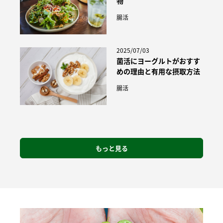
物
腸活
2025/07/03
菌活にヨーグルトがおすす
めの理由と有用な摂取方法
腸活
もっと見る