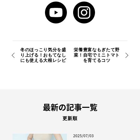
冬のほっこり気分を盛
栄養豊富なもぎたて野
り上げる！おもてなし
菜！自宅でミニトマト
にも使える大根レシピ
を育てるコツ
最新の記事一覧
更新順
2025/07/03