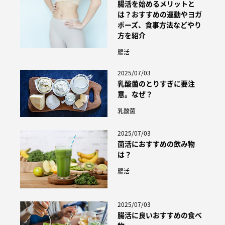
腸活を始めるメリットと
は？おすすめの運動やヨガ
ポーズ、食事方法などやり
方を紹介
腸活
2025/07/03
乳酸菌のとりすぎに要注
意。なぜ？
乳酸菌
2025/07/03
菌活におすすめの飲み物
は？
腸活
2025/07/03
腸活に良いおすすめの食べ