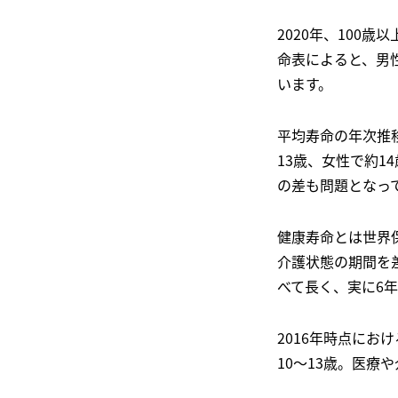
2020年、100歳
命表によると、男性
います。
平均寿命の年次推
13歳、女性で約
の差も問題となっ
健康寿命とは世界
介護状態の期間を
べて長く、実に6
2016年時点にお
10～13歳。医