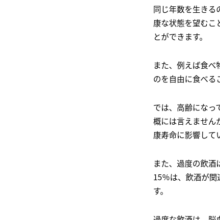
同じ年数を生きる
康な状態を望むこ
とができます。
また、例えば食べ
のを自由に食べる
では、高齢になっ
概には言えません
康寿命に影響して
また、過度の飲酒
15％は、飲酒が
す。
過度な飲酒は、脳