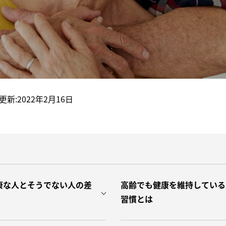
C
維
A
 更新:2022年2月16日
康な人とそうでない人の差
高齢でも健康を維持している
習慣とは