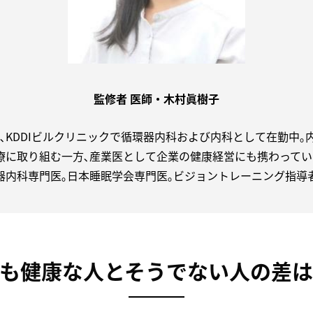
監修者 医師・木村眞樹子
､KDDIビルクリニックで循環器内科および内科として在勤中｡
療に取り組む一方､産業医として企業の健康経営にも携わってい
器内科専門医｡日本睡眠学会専門医｡ビジョントレーニング指導
ても健康な人とそうでない人の差は