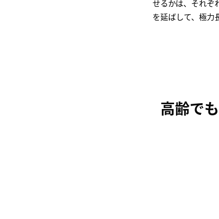
せるかは、それぞ
を延ばして、極力
高齢でも