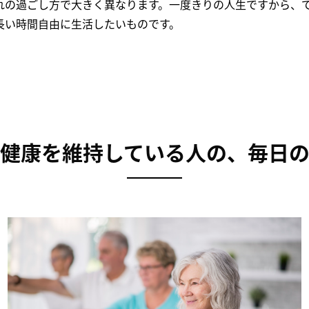
れの過ごし方で大きく異なります。一度きりの人生ですから、
長い時間自由に生活したいものです。
健康を維持している人の、毎日