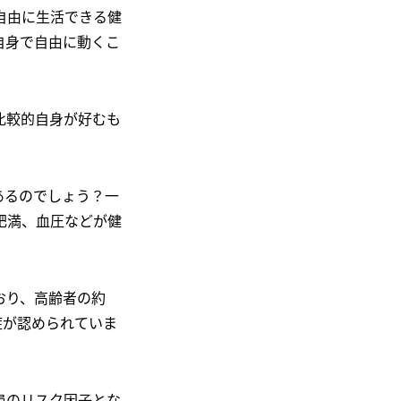
自由に生活できる健
自身で自由に動くこ
比較的自身が好むも
あるのでしょう？一
肥満、血圧などが健
おり、高齢者の約
症が認められていま
患のリスク因子とな