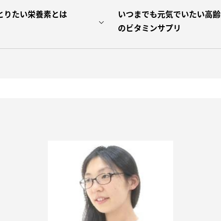
とりたい栄養素とは
いつまでも元気でいたい高齢
のビタミンサプリ