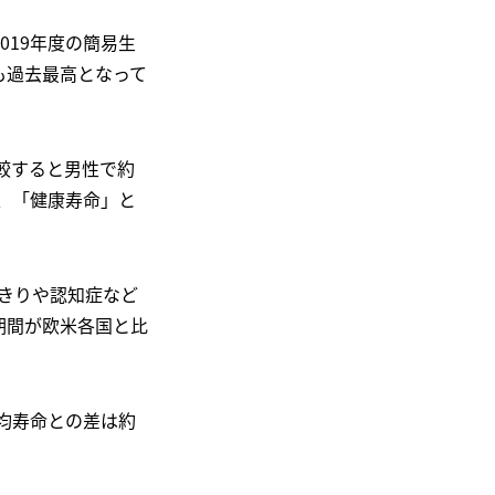
2019年度の簡易生
らも過去最高となって
較すると男性で約
で、「健康寿命」と
きりや認知症など
期間が欧米各国と比
平均寿命との差は約