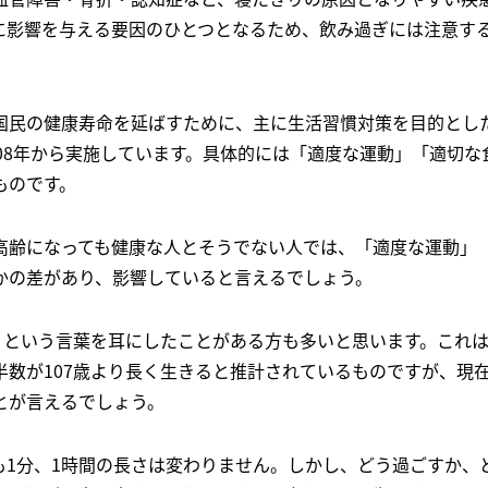
に影響を与える要因のひとつとなるため、飲み過ぎには注意す
国民の健康寿命を延ばすために、主に生活習慣対策を目的とし
008年から実施しています。具体的には「適度な運動」「適切な
ものです。
高齢になっても健康な人とそうでない人では、「適度な運動」
かの差があり、影響していると言えるでしょう。
」という言葉を耳にしたことがある方も多いと思います。これは、
半数が107歳より長く生きると推計されているものですが、現
とが言えるでしょう。
も1分、1時間の長さは変わりません。しかし、どう過ごすか、