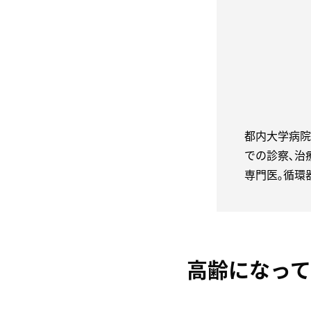
都内大学病院
での診察､治
専門医｡循環
高齢になっ